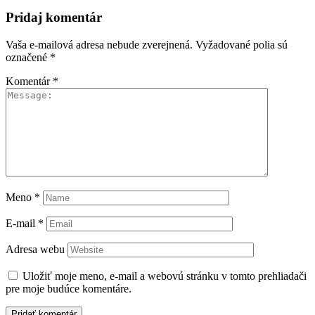
Pridaj komentár
Vaša e-mailová adresa nebude zverejnená.
Vyžadované polia sú
označené
*
Komentár
*
Meno
*
E-mail
*
Adresa webu
Uložiť moje meno, e-mail a webovú stránku v tomto prehliadači
pre moje budúce komentáre.