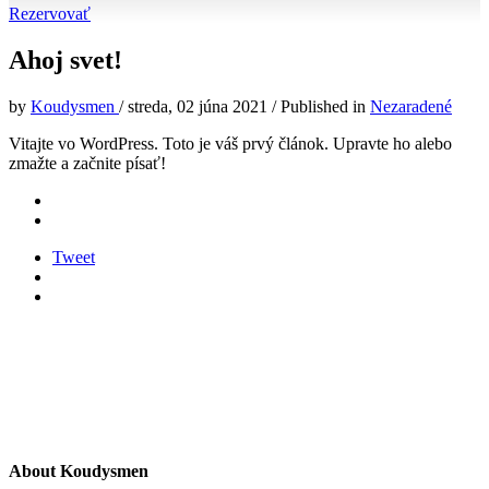
Rezervovať
Ahoj svet!
by
Koudysmen
/
streda, 02 júna 2021
/
Published in
Nezaradené
Vitajte vo WordPress. Toto je váš prvý článok. Upravte ho alebo
zmažte a začnite písať!
Tweet
About
Koudysmen