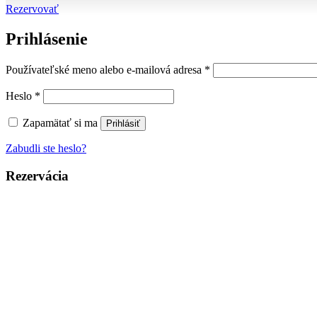
Rezervovať
Prihlásenie
Povinné
Používateľské meno alebo e-mailová adresa
*
Povinné
Heslo
*
Zapamätať si ma
Prihlásiť
Zabudli ste heslo?
Rezervácia